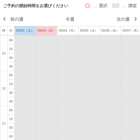
… 選択
… 満室
ご予約の開始時間をお選びください
前の週
今週
次の週
時
分
05/02（土）
05/03（日）
05/04（月）
05/05（火）
05/06（水）
05/07（木
00
15
10
30
45
00
15
11
30
45
00
15
12
30
45